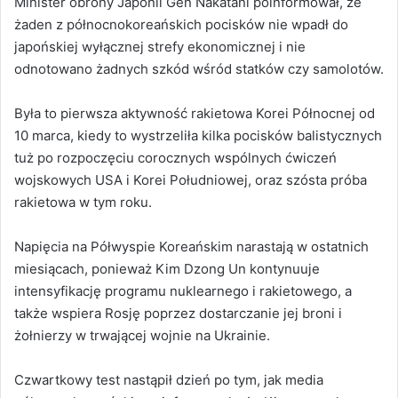
Minister obrony Japonii Gen Nakatani poinformował, że
żaden z północnokoreańskich pocisków nie wpadł do
japońskiej wyłącznej strefy ekonomicznej i nie
odnotowano żadnych szkód wśród statków czy samolotów.
Była to pierwsza aktywność rakietowa Korei Północnej od
10 marca, kiedy to wystrzeliła kilka pocisków balistycznych
tuż po rozpoczęciu corocznych wspólnych ćwiczeń
wojskowych USA i Korei Południowej, oraz szósta próba
rakietowa w tym roku.
Napięcia na Półwyspie Koreańskim narastają w ostatnich
miesiącach, ponieważ Kim Dzong Un kontynuuje
intensyfikację programu nuklearnego i rakietowego, a
także wspiera Rosję poprzez dostarczanie jej broni i
żołnierzy w trwającej wojnie na Ukrainie.
Czwartkowy test nastąpił dzień po tym, jak media