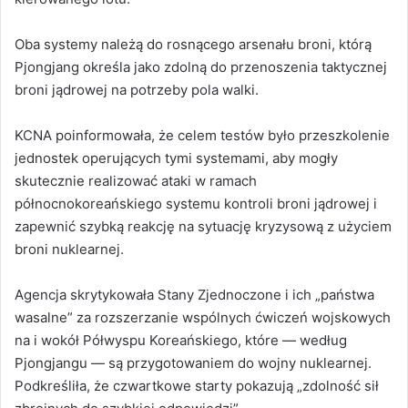
Oba systemy należą do rosnącego arsenału broni, którą
Pjongjang określa jako zdolną do przenoszenia taktycznej
broni jądrowej na potrzeby pola walki.
KCNA poinformowała, że celem testów było przeszkolenie
jednostek operujących tymi systemami, aby mogły
skutecznie realizować ataki w ramach
północnokoreańskiego systemu kontroli broni jądrowej i
zapewnić szybką reakcję na sytuację kryzysową z użyciem
broni nuklearnej.
Agencja skrytykowała Stany Zjednoczone i ich „państwa
wasalne” za rozszerzanie wspólnych ćwiczeń wojskowych
na i wokół Półwyspu Koreańskiego, które — według
Pjongjangu — są przygotowaniem do wojny nuklearnej.
Podkreśliła, że czwartkowe starty pokazują „zdolność sił