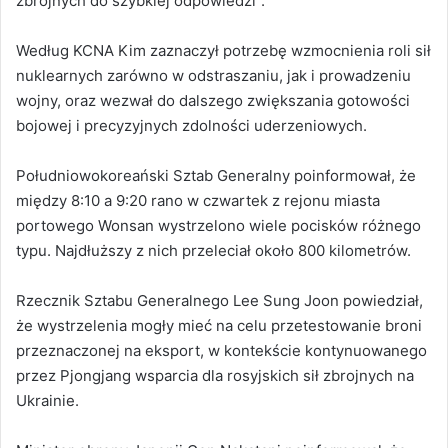
zbrojnych do szybkiej odpowiedzi”.
Według KCNA Kim zaznaczył potrzebę wzmocnienia roli sił
nuklearnych zarówno w odstraszaniu, jak i prowadzeniu
wojny, oraz wezwał do dalszego zwiększania gotowości
bojowej i precyzyjnych zdolności uderzeniowych.
Południowokoreański Sztab Generalny poinformował, że
między 8:10 a 9:20 rano w czwartek z rejonu miasta
portowego Wonsan wystrzelono wiele pocisków różnego
typu. Najdłuższy z nich przeleciał około 800 kilometrów.
Rzecznik Sztabu Generalnego Lee Sung Joon powiedział,
że wystrzelenia mogły mieć na celu przetestowanie broni
przeznaczonej na eksport, w kontekście kontynuowanego
przez Pjongjang wsparcia dla rosyjskich sił zbrojnych na
Ukrainie.