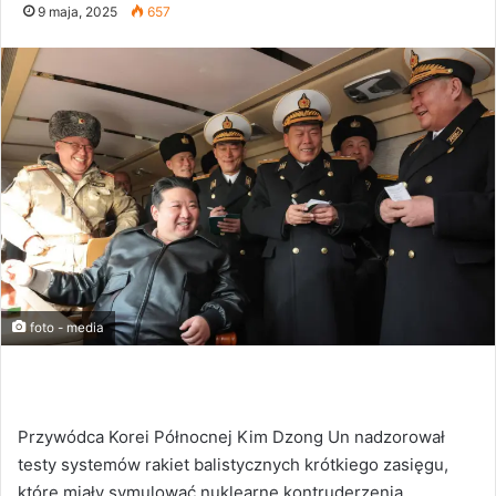
9 maja, 2025
657
foto - media
Przywódca Korei Północnej Kim Dzong Un nadzorował
testy systemów rakiet balistycznych krótkiego zasięgu,
które miały symulować nuklearne kontruderzenia