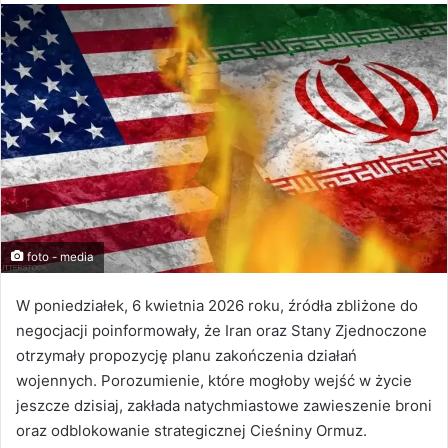
foto - media
W poniedziałek, 6 kwietnia 2026 roku, źródła zbliżone do
negocjacji poinformowały, że Iran oraz Stany Zjednoczone
otrzymały propozycję planu zakończenia działań
wojennych. Porozumienie, które mogłoby wejść w życie
jeszcze dzisiaj, zakłada natychmiastowe zawieszenie broni
oraz odblokowanie strategicznej Cieśniny Ormuz.