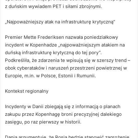
z duńskim wywiadem PET i siłami zbrojnymi.
„Najpoważniejszy atak na infrastrukturę krytyczną”
Premier Mette Frederiksen nazwała poniedziałkowy
incydent w Kopenhadze „najpoważniejszym atakiem na
duńską infrastrukturę krytyczną do tej pory”.
Podkreśliła, że zdarzenia te wpisują się w szerszy trend –
obok cyberataków i naruszeń przestrzeni powietrznej w
Europie, m.in. w Polsce, Estonii i Rumunii.
Kontekst regionalny
Incydenty w Danii zbiegają się z informacją o planach
zakupu przez Kopenhagę broni precyzyjnej dalekiego
zasięgu, po raz pierwszy w historii.
Dania argumentuje, że Rosja będzie stanowić zagrożenie