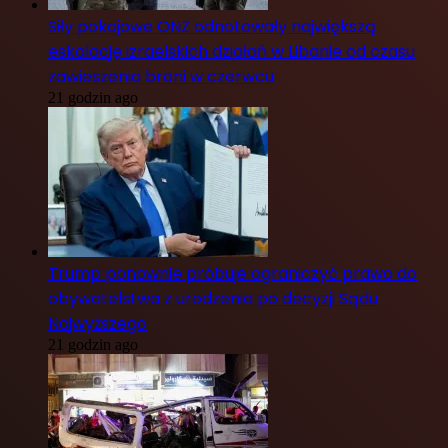
Siły pokojowe ONZ odnotowały największą
eskalację izraelskich działań w Libanie od czasu
zawieszenia broni w czerwcu
21 godzin ago
Trump ponownie próbuje ograniczyć prawo do
obywatelstwa z urodzenia po decyzji Sądu
Najwyższego
21 godzin ago