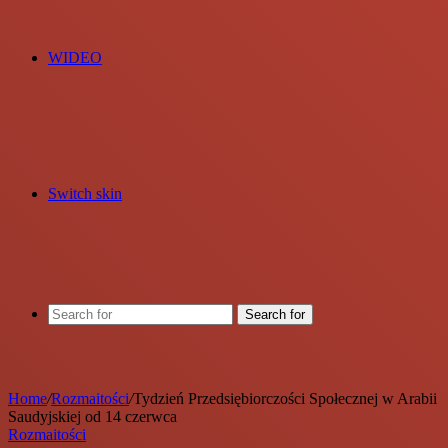
WIDEO
Switch skin
Search for
Home
/
Rozmaitości
/
Tydzień Przedsiębiorczości Społecznej w Arabii
Saudyjskiej od 14 czerwca
Rozmaitości