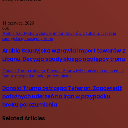
11 czerwca, 2026
656
Arabia Saudyjska wznawia import towarów z Libanu. Decyzja
saudyjskiego następcy tronu
Arabia Saudyjska wznawia import towarów z
Libanu. Decyzja saudyjskiego następcy tronu
Donald Trump ostrzega Teheran. Zapowiedź potężnych uderzeń na
Iran w przypadku braku porozumienia
Donald Trump ostrzega Teheran. Zapowiedź
potężnych uderzeń na Iran w przypadku
braku porozumienia
Related Articles