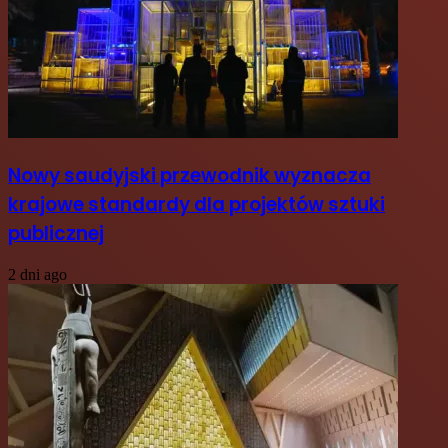
Nowy saudyjski przewodnik wyznacza
krajowe standardy dla projektów sztuki
publicznej
2 dni ago