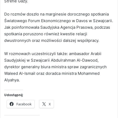
Strefie Gazy.
Do rozmów doszło na marginesie dorocznego spotkania
Światowego Forum Ekonomicznego w Davos w Szwajcarii.
Jak poinformowała Saudyjska Agencja Prasowa, podczas
spotkania poruszono również kwestie relacji
dwustronnych oraz możliwości dalszej współpracy.
W rozmowach uczestniczyli także: ambasador Arabii
Saudyjskiej w Szwajcarii Abdulrahman Al-Dawood,
dyrektor generalny biura ministra spraw zagranicznych
Waleed Al-Ismail oraz doradca ministra Mohammed
Alyahya.
Udostępnij:
Facebook
X