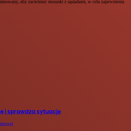
minowany, aby zacieśniać stosunki z sąsiadami, w celu zapewnienia
ie i sprawdza sytuację
ilmowej