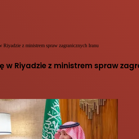
 w Riyadzie z ministrem spraw zagranicznych Iranu
ię w Riyadzie z ministrem spraw zag