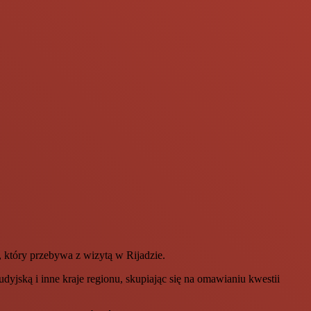
 który przebywa z wizytą w Rijadzie.
jską i inne kraje regionu, skupiając się na omawianiu kwestii