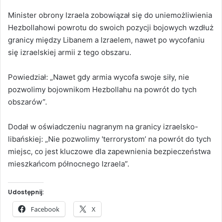
Minister obrony Izraela zobowiązał się do uniemożliwienia
Hezbollahowi powrotu do swoich pozycji bojowych wzdłuż
granicy między Libanem a Izraelem, nawet po wycofaniu
się izraelskiej armii z tego obszaru.
Powiedział: „Nawet gdy armia wycofa swoje siły, nie
pozwolimy bojownikom Hezbollahu na powrót do tych
obszarów”.
Dodał w oświadczeniu nagranym na granicy izraelsko-
libańskiej: „Nie pozwolimy 'terrorystom’ na powrót do tych
miejsc, co jest kluczowe dla zapewnienia bezpieczeństwa
mieszkańcom północnego Izraela”.
Udostępnij:
Facebook
X