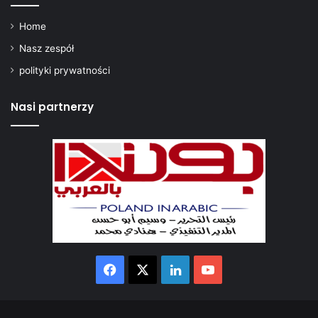
Home
Nasz zespół
polityki prywatności
Nasi partnerzy
Facebook
X
LinkedIn
YouTube