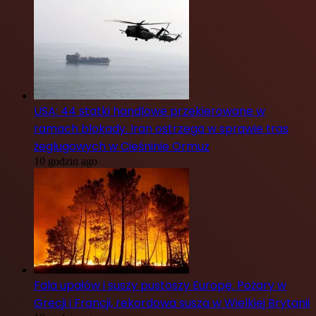
USA: 44 statki handlowe przekierowane w
ramach blokady. Iran ostrzega w sprawie tras
żeglugowych w Cieśninie Ormuz
10 godzin ago
Fala upałów i suszy pustoszy Europę. Pożary w
Grecji i Francji, rekordowa susza w Wielkiej Brytanii