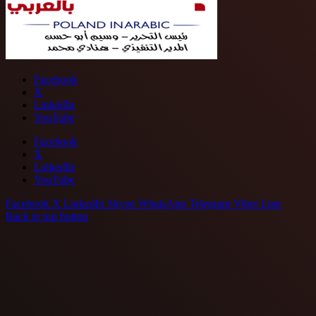
Facebook
X
LinkedIn
YouTube
Facebook
X
LinkedIn
YouTube
Facebook
X
LinkedIn
Skype
WhatsApp
Telegram
Viber
Line
Back to top button