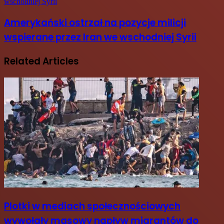
wschodniej Syrii
Amerykański ostrzał na pozycje milicji
wspierane przez Iran we wschodniej Syrii
Related Articles
Plotki w mediach społecznościowych
wywołały masowy napływ migrantów do