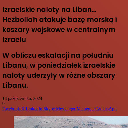
Izraelskie naloty na Liban…
Hezbollah atakuje bazę morską i
koszary wojskowe w centralnym
Izraelu
W obliczu eskalacji na południu
Libanu, w poniedziałek izraelskie
naloty uderzyły w różne obszary
Libanu.
14 października, 2024
9
Facebook
X
LinkedIn
Skype
Messenger
Messenger
WhatsApp