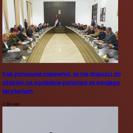
Irak ponownie zapewnia, że nie dopuści do
ataków na sąsiednie państwa ze swojego
terytorium
2 dni ago