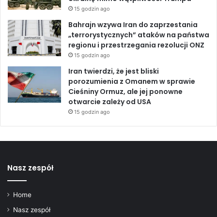
15 godzin ago
Bahrajn wzywa Iran do zaprzestania
„terrorystycznych” ataków na państwa
regionu i przestrzegania rezolucji ONZ
15 godzin ago
Iran twierdzi, że jest bliski
porozumienia z Omanem w sprawie
Cieśniny Ormuz, ale jej ponowne
otwarcie zależy od USA
15 godzin ago
Nasz zespół
Home
Nasz zespół