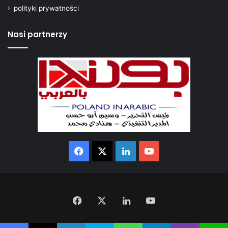
polityki prywatności
Nasi partnerzy
Facebook
X
LinkedIn
YouTube
Facebook
X
LinkedIn
YouTube