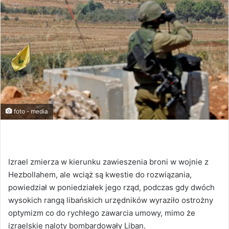
foto - media
Izrael zmierza w kierunku zawieszenia broni w wojnie z
Hezbollahem, ale wciąż są kwestie do rozwiązania,
powiedział w poniedziałek jego rząd, podczas gdy dwóch
wysokich rangą libańskich urzędników wyraziło ostrożny
optymizm co do rychłego zawarcia umowy, mimo że
izraelskie naloty bombardowały Liban.