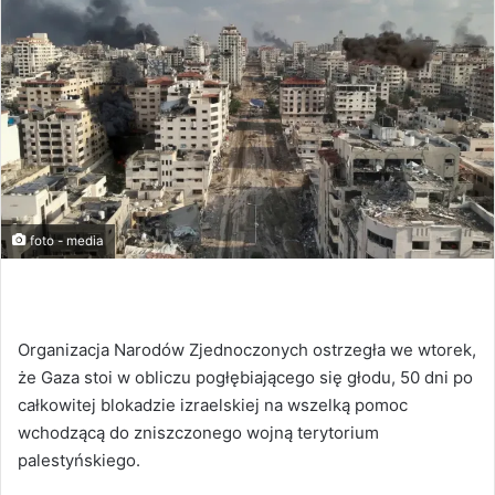
foto - media
Organizacja Narodów Zjednoczonych ostrzegła we wtorek,
że Gaza stoi w obliczu pogłębiającego się głodu, 50 dni po
całkowitej blokadzie izraelskiej na wszelką pomoc
wchodzącą do zniszczonego wojną terytorium
palestyńskiego.