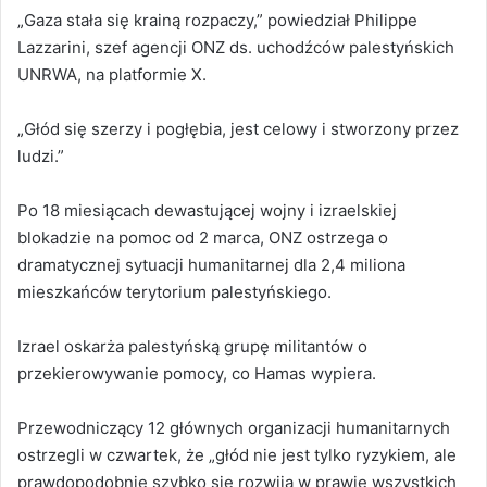
„Gaza stała się krainą rozpaczy,” powiedział Philippe
Lazzarini, szef agencji ONZ ds. uchodźców palestyńskich
UNRWA, na platformie X.
„Głód się szerzy i pogłębia, jest celowy i stworzony przez
ludzi.”
Po 18 miesiącach dewastującej wojny i izraelskiej
blokadzie na pomoc od 2 marca, ONZ ostrzega o
dramatycznej sytuacji humanitarnej dla 2,4 miliona
mieszkańców terytorium palestyńskiego.
Izrael oskarża palestyńską grupę militantów o
przekierowywanie pomocy, co Hamas wypiera.
Przewodniczący 12 głównych organizacji humanitarnych
ostrzegli w czwartek, że „głód nie jest tylko ryzykiem, ale
prawdopodobnie szybko się rozwija w prawie wszystkich