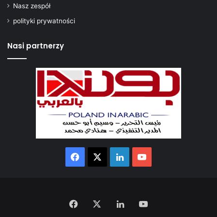
Nasz zespół
polityki prywatności
Nasi partnerzy
Facebook
X
LinkedIn
YouTube
Facebook
X
LinkedIn
YouTube