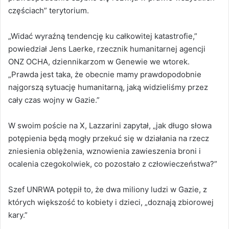
częściach” terytorium.
„Widać wyraźną tendencję ku całkowitej katastrofie,”
powiedział Jens Laerke, rzecznik humanitarnej agencji
ONZ OCHA, dziennikarzom w Genewie we wtorek.
„Prawda jest taka, że obecnie mamy prawdopodobnie
najgorszą sytuację humanitarną, jaką widzieliśmy przez
cały czas wojny w Gazie.”
W swoim poście na X, Lazzarini zapytał, „jak długo słowa
potępienia będą mogły przekuć się w działania na rzecz
zniesienia oblężenia, wznowienia zawieszenia broni i
ocalenia czegokolwiek, co pozostało z człowieczeństwa?”
Szef UNRWA potępił to, że dwa miliony ludzi w Gazie, z
których większość to kobiety i dzieci, „doznają zbiorowej
kary.”