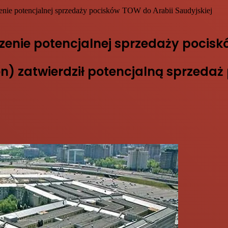
ie potencjalnej sprzedaży pocisków TOW do Arabii Saudyjskiej
enie potencjalnej sprzedaży pociskó
 zatwierdził potencjalną sprzedaż