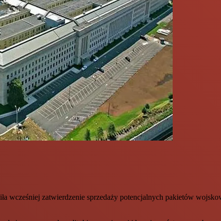
a wcześniej zatwierdzenie sprzedaży potencjalnych pakietów wojskow