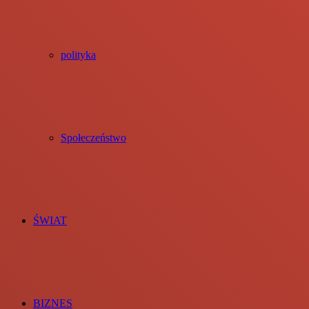
polityka
Społeczeństwo
ŚWIAT
BIZNES