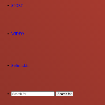
SPORT
WIDEO
Switch skin
Search for