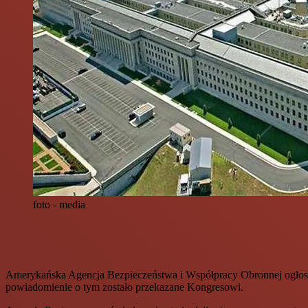
foto - media
Amerykańska Agencja Bezpieczeństwa i Współpracy Obronnej ogłosił
powiadomienie o tym zostało przekazane Kongresowi.