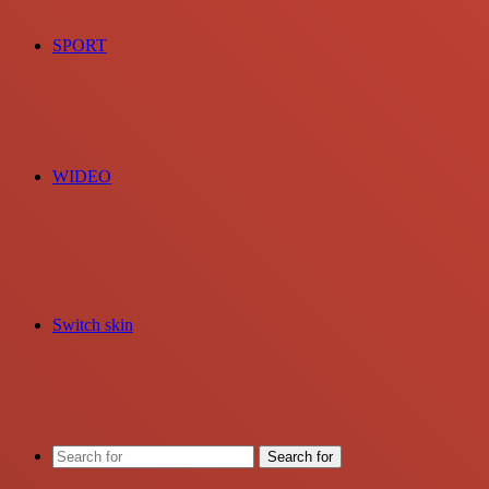
SPORT
WIDEO
Switch skin
Search for