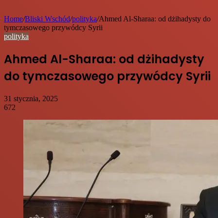
Home
/
Bliski Wschód
/
polityka
/
Ahmed Al-Sharaa: od dżihadysty do
tymczasowego przywódcy Syrii
polityka
Ahmed Al-Sharaa: od dżihadysty
do tymczasowego przywódcy Syrii
31 stycznia, 2025
672