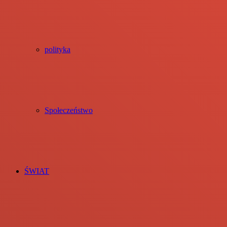
polityka
Społeczeństwo
ŚWIAT