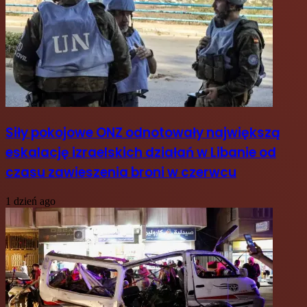
Siły pokojowe ONZ odnotowały największą
eskalację izraelskich działań w Libanie od
czasu zawieszenia broni w czerwcu
1 dzień ago